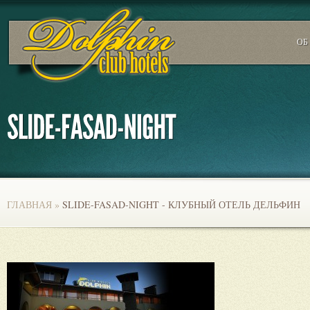
ОБ
ГЛАВНАЯ
»
SLIDE-FASAD-NIGHT - КЛУБНЫЙ ОТЕЛЬ ДЕЛЬФИН