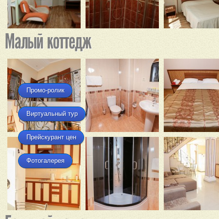
Промо-ролик
Виртуальный тур
Прейскурант цен
Фотогалерея