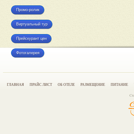
Промо-ролик
Виртуальный тур
Прейскурант цен
Фотогалерея
ГЛАВНАЯ
ПРАЙС ЛИСТ
ОБ ОТЕЛЕ
РАЗМЕЩЕНИЕ
ПИТАНИЕ
Cr