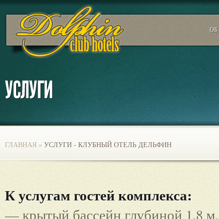
ОБ
ГЛАВНАЯ
»
УСЛУГИ - КЛУБНЫЙ ОТЕЛЬ ДЕЛЬФИН
К услугам гостей комплекса:
— крытый бассейн глубиной 1,8 м. 