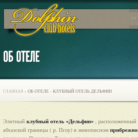
ОБ
ГЛАВНАЯ
»
ОБ ОТЕЛЕ - КЛУБНЫЙ ОТЕЛЬ ДЕЛЬФИН
клубный отель «Дельфин»
Элитный
, расположенный в
прибрежно
абхазской границы ( р. Псоу) в живописном